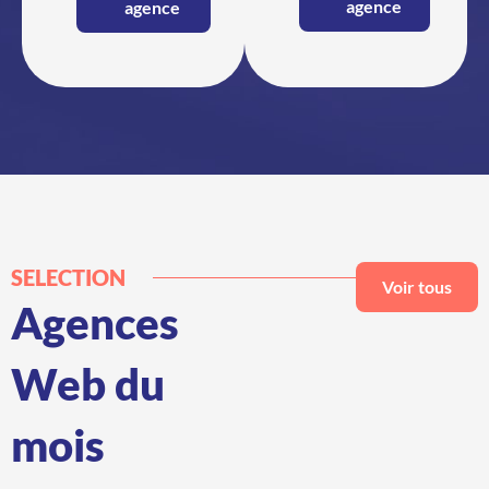
agence
agence
SELECTION
Voir tous
Agences
Web du
mois