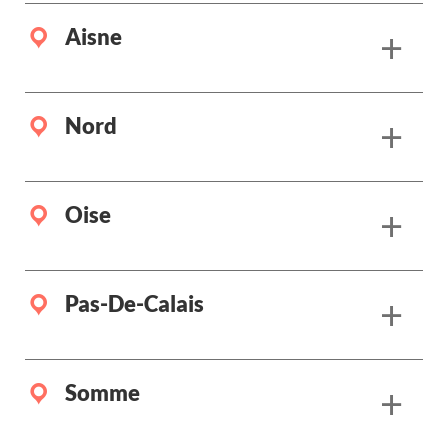
Aisne
+
Nord
+
Oise
+
Pas-De-Calais
+
Somme
+