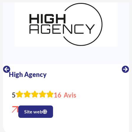
High Agency
5
16 Avis
Site web