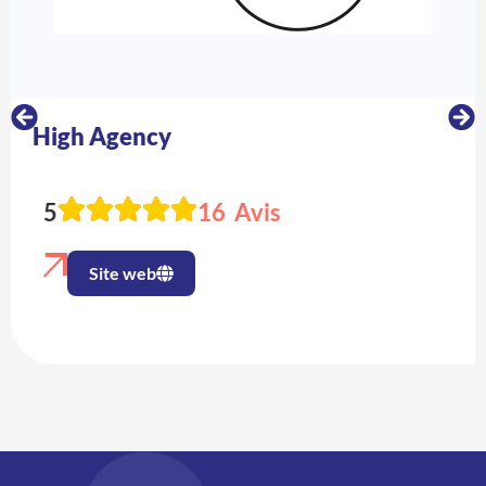
High Agency
5
16 Avis
Site web