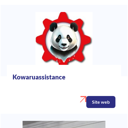
Kowaruassistance
Site web