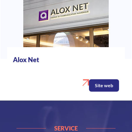
Alox Net
Site web
SERVICE