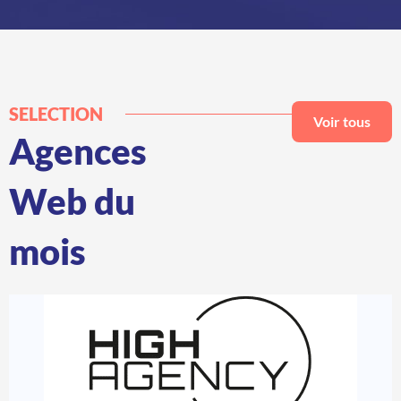
SELECTION
Voir tous
Agences
Web du
mois